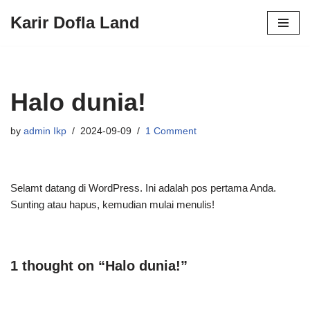
Karir Dofla Land
Skip
to
content
Halo dunia!
by
admin Ikp
2024-09-09
1 Comment
Selamt datang di WordPress. Ini adalah pos pertama Anda.
Sunting atau hapus, kemudian mulai menulis!
1 thought on “Halo dunia!”