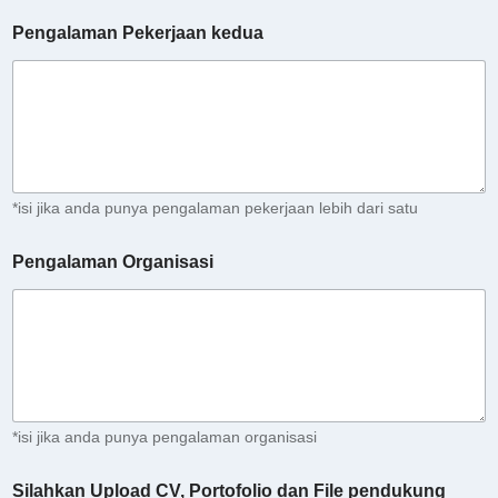
Pengalaman Pekerjaan kedua
*isi jika anda punya pengalaman pekerjaan lebih dari satu
Pengalaman Organisasi
*isi jika anda punya pengalaman organisasi
E
Silahkan Upload CV, Portofolio dan File pendukung
m