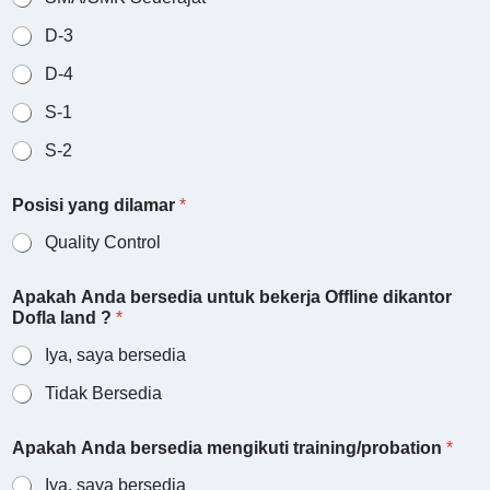
D-3
D-4
S-1
S-2
Posisi yang dilamar
*
Quality Control
Apakah Anda bersedia untuk bekerja Offline dikantor
Dofla land ?
*
Iya, saya bersedia
Tidak Bersedia
Apakah Anda bersedia mengikuti training/probation
*
Iya, saya bersedia