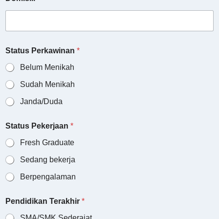
Status Perkawinan
*
Belum Menikah
Sudah Menikah
Janda/Duda
Status Pekerjaan
*
Fresh Graduate
Sedang bekerja
Berpengalaman
Pendidikan Terakhir
*
SMA/SMK Sederajat