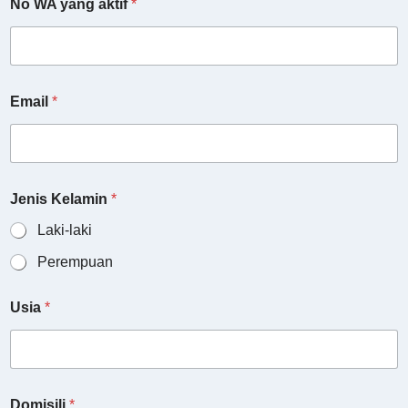
No WA yang aktif
*
Email
*
Jenis Kelamin
*
Laki-laki
Perempuan
Usia
*
Domisili
*