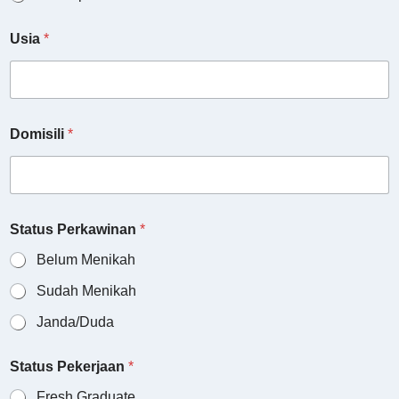
Usia
*
Domisili
*
Status Perkawinan
*
Belum Menikah
Sudah Menikah
Janda/Duda
Status Pekerjaan
*
Fresh Graduate