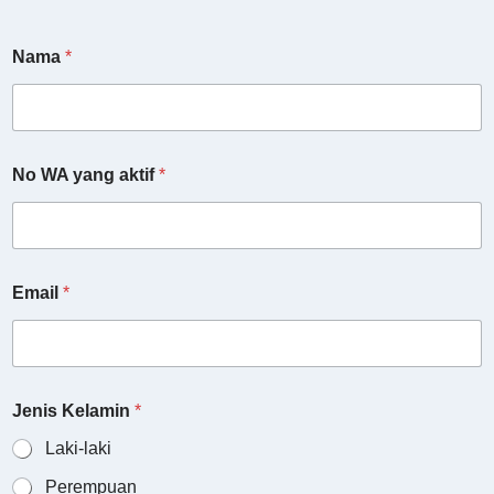
Nama
*
No WA yang aktif
*
Email
*
Jenis Kelamin
*
Laki-laki
Perempuan